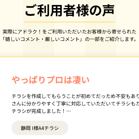
ご利用者様の声
実際にアドラク！をご利用いただいたお客様から寄せられた
「嬉しいコメント・厳しいコメント」の一部をご紹介します。
やっぱりプロは凄い
チラシを作成してもらうことが初めてだっため不安もあ
さんに分かりやすく丁寧に対応していただいてチラシも
チラシが完成しました！
やっぱりプロは凄いですね‼️
次回も機会があれば是非お願いしたいです!
静岡 I様A4チラシ