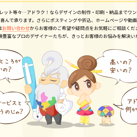
フレット等々…アドラク！ならデザインの制作・印刷・納品までワン
も喜んで承ります。さらにポスティングや折込、ホームページや動画
は
お問い合わせ
からお客様のご希望や疑問点をお気軽にご相談くだ
験豊富なプロのデザイナーたちが、きっとお客様のお悩みを解決い