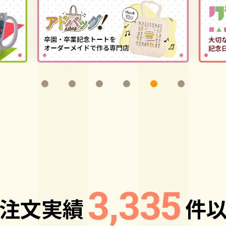
3,335
注文実績
件