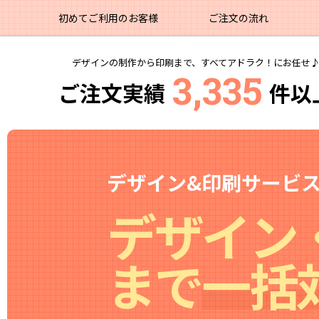
初めてご利用のお客様
ご注文の流れ
デザインの制作から印刷まで、すべてアドラク！にお任せ
3,335
ご注文実績
件以
デザイン&印刷サービス
デザイン
まで
一括