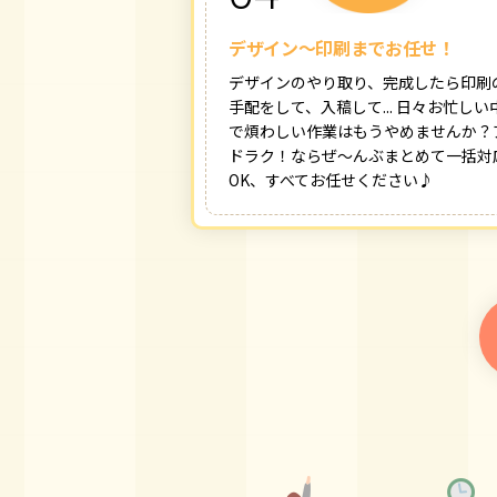
デザイン〜印刷までお任せ！
デザインのやり取り、完成したら印刷
手配をして、入稿して... 日々お忙しい
で煩わしい作業はもうやめませんか？
ドラク！ならぜ〜んぶまとめて一括対
OK、すべてお任せください♪