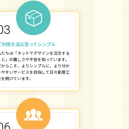
03
ご利用方法は至ってシンプル
私たちは「ネットでデザインを注文する
こと」の難しさや不安を知っています。
だからこそ、よりシンプルに、より分か
りやすいサービスを目指して日々創意工
夫を続けています。
06